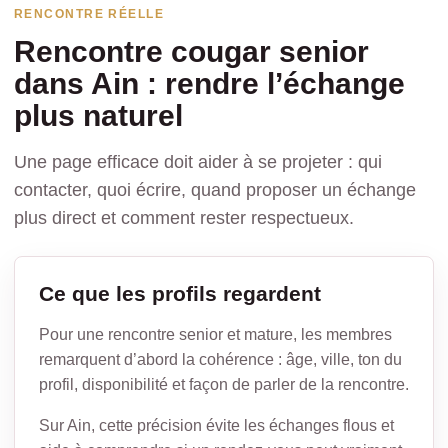
RENCONTRE RÉELLE
Rencontre cougar senior
dans Ain : rendre l’échange
plus naturel
Une page efficace doit aider à se projeter : qui
contacter, quoi écrire, quand proposer un échange
plus direct et comment rester respectueux.
Ce que les profils regardent
Pour une rencontre senior et mature, les membres
remarquent d’abord la cohérence : âge, ville, ton du
profil, disponibilité et façon de parler de la rencontre.
Sur Ain, cette précision évite les échanges flous et