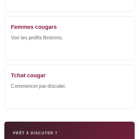
Femmes cougars
Voir les profils féminins.
Tchat cougar
Commencer par discuter.
PRÊT À DISCUTER ?