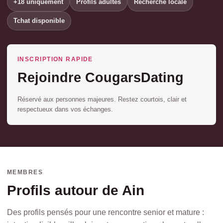
+18 uniquement
Profils adultes
Recherche locale
Tchat disponible
INSCRIPTION RAPIDE
Rejoindre CougarsDating
Réservé aux personnes majeures. Restez courtois, clair et
respectueux dans vos échanges.
MEMBRES
Profils autour de Ain
Des profils pensés pour une rencontre senior et mature :