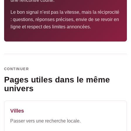
une rencontre courte.
Le bon signal n’est pas la vitesse, mais la réciprocité
: questions, réponses précises, envie de se revoir en
ligne et respect des limites annoncées.
CONTINUER
Pages utiles dans le même
univers
Villes
Passer vers une recherche locale.