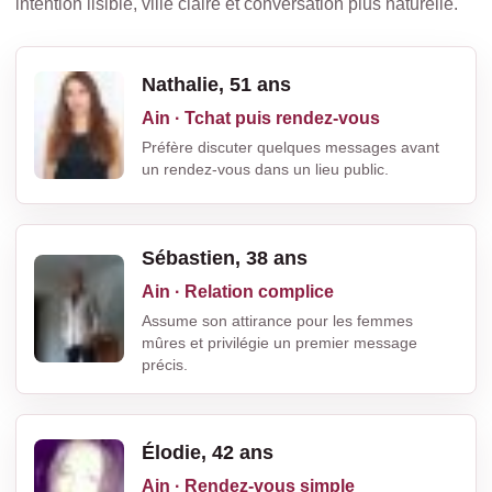
intention lisible, ville claire et conversation plus naturelle.
Nathalie, 51 ans
Ain · Tchat puis rendez-vous
Préfère discuter quelques messages avant
un rendez-vous dans un lieu public.
Sébastien, 38 ans
Ain · Relation complice
Assume son attirance pour les femmes
mûres et privilégie un premier message
précis.
Élodie, 42 ans
Ain · Rendez-vous simple