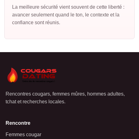
La meilleure sécurité vient souvent de cette liberté :
avancer seulement quand le ton, le contexte et la
confiance sont réunis.
Rencontres cougars, femmes mûres, hommes adultes,
tchat et recherches locales.
Rencontre
Femmes cougar