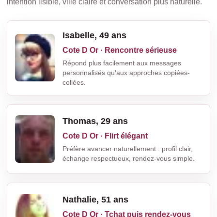
intention lisible, ville claire et conversation plus naturelle.
Isabelle, 49 ans
Cote D Or · Rencontre sérieuse
Répond plus facilement aux messages
personnalisés qu’aux approches copiées-
collées.
Thomas, 29 ans
Cote D Or · Flirt élégant
Préfère avancer naturellement : profil clair,
échange respectueux, rendez-vous simple.
Nathalie, 51 ans
Cote D Or · Tchat puis rendez-vous