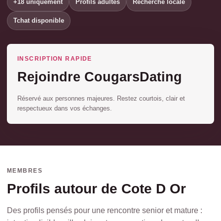
+18 uniquement
Profils adultes
Recherche locale
Tchat disponible
INSCRIPTION RAPIDE
Rejoindre CougarsDating
Réservé aux personnes majeures. Restez courtois, clair et
respectueux dans vos échanges.
MEMBRES
Profils autour de Cote D Or
Des profils pensés pour une rencontre senior et mature :