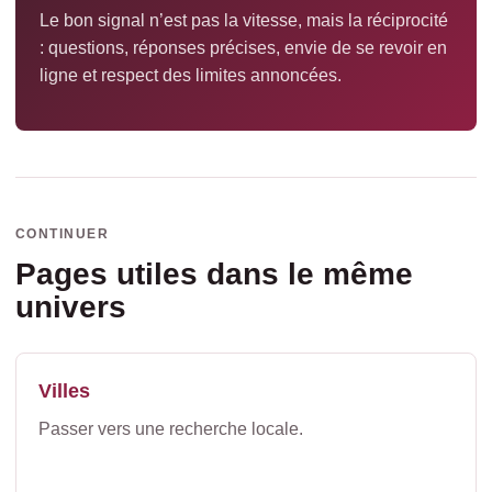
Le bon signal n’est pas la vitesse, mais la réciprocité
: questions, réponses précises, envie de se revoir en
ligne et respect des limites annoncées.
CONTINUER
Pages utiles dans le même
univers
Villes
Passer vers une recherche locale.