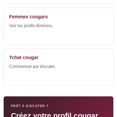
Femmes cougars
Voir les profils féminins.
Tchat cougar
Commencer par discuter.
PRÊT À DISCUTER ?
Créez votre profil cougar