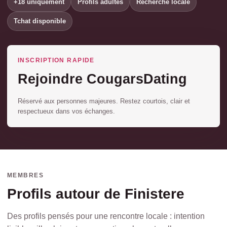
+18 uniquement
Profils adultes
Recherche locale
Tchat disponible
INSCRIPTION RAPIDE
Rejoindre CougarsDating
Réservé aux personnes majeures. Restez courtois, clair et
respectueux dans vos échanges.
MEMBRES
Profils autour de Finistere
Des profils pensés pour une rencontre locale : intention