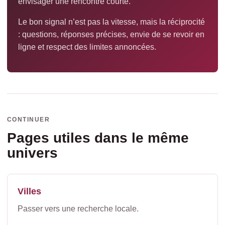
envisager une rencontre courte.
Le bon signal n’est pas la vitesse, mais la réciprocité
: questions, réponses précises, envie de se revoir en
ligne et respect des limites annoncées.
CONTINUER
Pages utiles dans le même
univers
Villes
Passer vers une recherche locale.