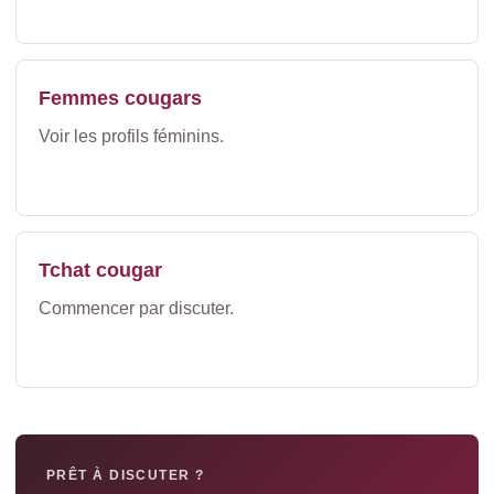
Femmes cougars
Voir les profils féminins.
Tchat cougar
Commencer par discuter.
PRÊT À DISCUTER ?