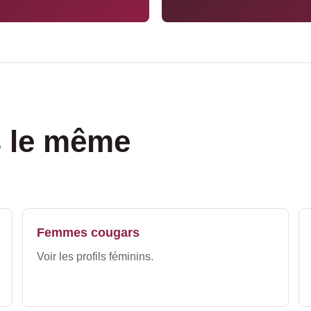
s le même
Femmes cougars
Voir les profils féminins.