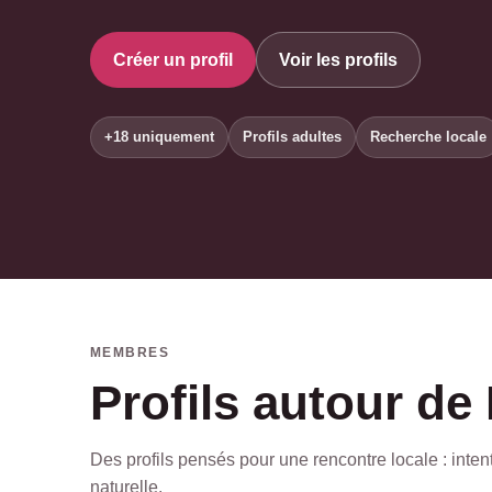
Créer un profil
Voir les profils
+18 uniquement
Profils adultes
Recherche locale
MEMBRES
Profils autour de
Des profils pensés pour une rencontre locale : intenti
naturelle.