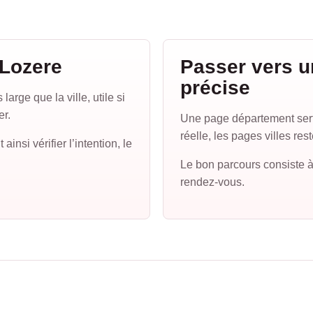
 Lozere
Passer vers u
précise
rge que la ville, utile si
er.
Une page département sert 
réelle, les pages villes res
si vérifier l’intention, le
Le bon parcours consiste à
rendez-vous.