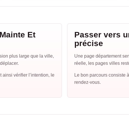
 Mainte Et
Passer vers u
précise
on plus large que la ville,
Une page département sert 
 déplacer.
réelle, les pages villes res
si vérifier l’intention, le
Le bon parcours consiste à
rendez-vous.