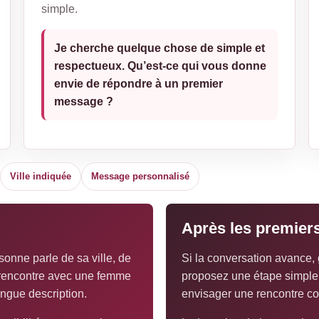
simple.
Je cherche quelque chose de simple et
respectueux. Qu’est-ce qui vous donne
envie de répondre à un premier
message ?
Ville indiquée
Message personnalisé
Après les premie
sonne parle de sa ville, de
Si la conversation avance, g
e rencontre avec une femme
proposez une étape simple :
ongue description.
envisager une rencontre co