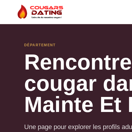
DÉPARTEMENT
Rencontr
cougar da
Mainte Et 
Une page pour explorer les profils adult