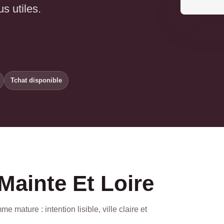
s utiles.
Tchat disponible
 Mainte Et Loire
mature : intention lisible, ville claire et