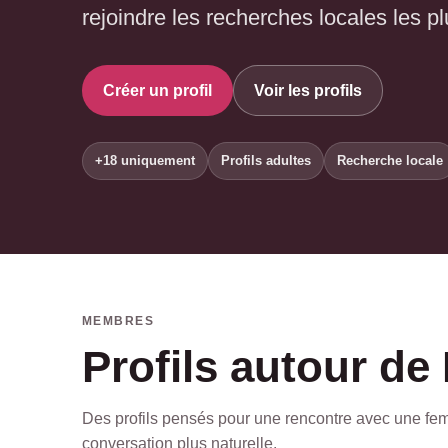
rejoindre les recherches locales les plu
Créer un profil
Voir les profils
+18 uniquement
Profils adultes
Recherche locale
MEMBRES
Profils autour de
Des profils pensés pour une rencontre avec une femme 
conversation plus naturelle.