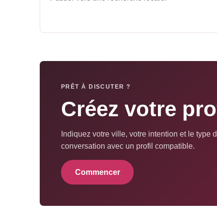
PRÊT À DISCUTER ?
Créez votre pro
Indiquez votre ville, votre intention et le ty
conversation avec un profil compatible.
Commencer