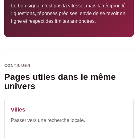
Le bon signal n’est pas la vitesse, mais la réciprocité
: questions, réponses précises, envie de se revoir en
ligne et respect des limites annoncées.
CONTINUER
Pages utiles dans le même
univers
Villes
Passer vers une recherche locale.