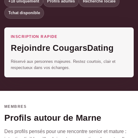
+18 uniquement
Profils adultes
Recherche locale
Tchat disponible
INSCRIPTION RAPIDE
Rejoindre CougarsDating
Réservé aux personnes majeures. Restez courtois, clair et
respectueux dans vos échanges.
MEMBRES
Profils autour de Marne
Des profils pensés pour une rencontre senior et mature :