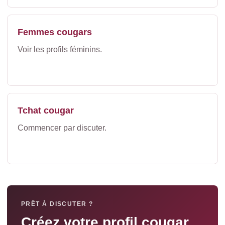
Femmes cougars
Voir les profils féminins.
Tchat cougar
Commencer par discuter.
PRÊT À DISCUTER ?
Créez votre profil cougar