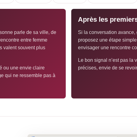
Après les premie
sonne parle de sa ville, de
Si la conversation avance, 
 rencontre entre femme
proposez une étape simple :
ls valent souvent plus
envisager une rencontre co
Le bon signal n’est pas la v
é ou une envie claire
précises, envie de se revoi
ge qui ne ressemble pas à