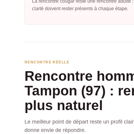
La rencontre cougar reste une rencontre adulte 
clarté doivent rester présents à chaque étape.
RENCONTRE RÉELLE
Rencontre homm
Tampon (97) : re
plus naturel
Le meilleur point de départ reste un profil cla
donne envie de répondre.