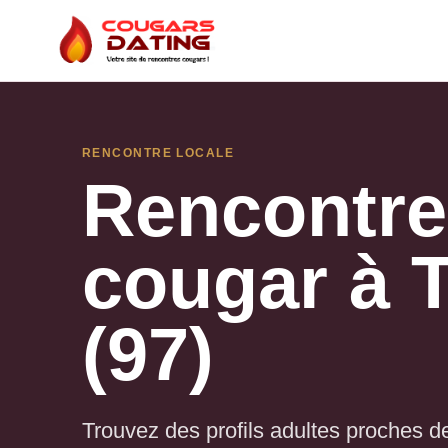
RENCONTRE LOCALE
Rencontr
cougar à
(97)
Trouvez des profils adultes proches d