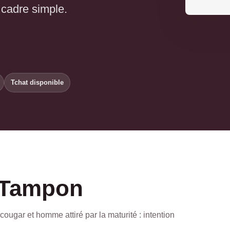
 cadre simple.
Tchat disponible
e Tampon
ougar et homme attiré par la maturité : intention