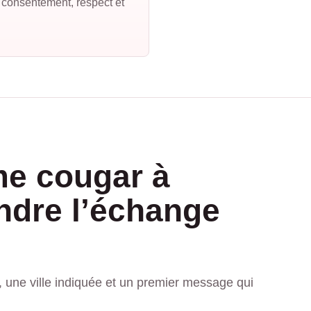
: consentement, respect et
e cougar à
ndre l’échange
ir, une ville indiquée et un premier message qui