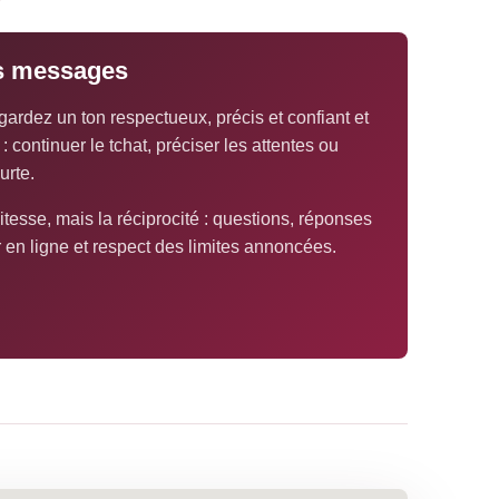
rs messages
gardez un ton respectueux, précis et confiant et
 continuer le tchat, préciser les attentes ou
urte.
itesse, mais la réciprocité : questions, réponses
r en ligne et respect des limites annoncées.