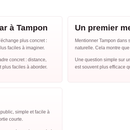
gar à Tampon
Un premier m
échange plus concret :
Mentionner Tampon dans s
lus faciles à imaginer.
naturelle. Cela montre que 
dre concret : distance,
Une question simple sur une
t plus faciles à aborder.
est souvent plus efficace 
ublic, simple et facile à
ortie courte.