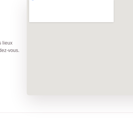
s lieux
dez-vous.