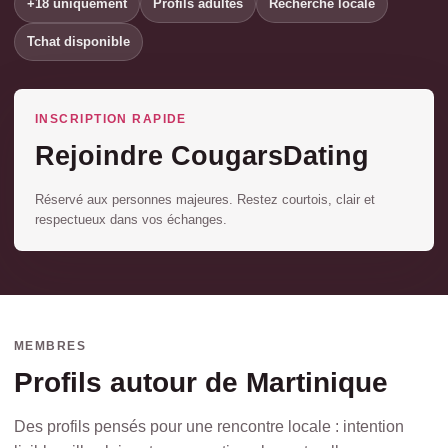
+18 uniquement
Profils adultes
Recherche locale
Tchat disponible
INSCRIPTION RAPIDE
Rejoindre CougarsDating
Réservé aux personnes majeures. Restez courtois, clair et
respectueux dans vos échanges.
MEMBRES
Profils autour de Martinique
Des profils pensés pour une rencontre locale : intention