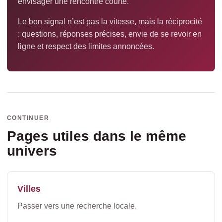
envisager une rencontre courte.
Le bon signal n’est pas la vitesse, mais la réciprocité
: questions, réponses précises, envie de se revoir en
ligne et respect des limites annoncées.
CONTINUER
Pages utiles dans le même
univers
Villes
Passer vers une recherche locale.