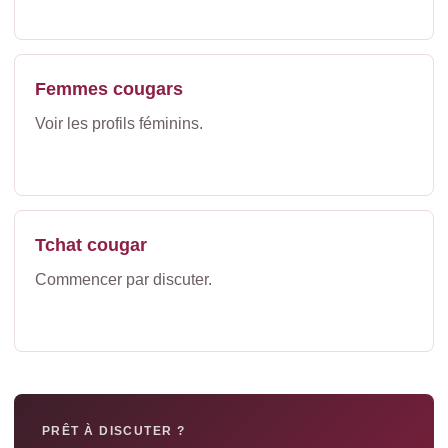
Femmes cougars
Voir les profils féminins.
Tchat cougar
Commencer par discuter.
PRÊT À DISCUTER ?